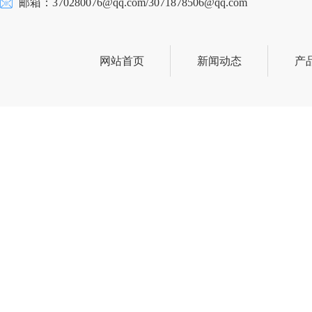
邮箱：370280076@qq.com/3071878506@qq.com
网站首页
新闻动态
产